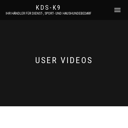
KDS-K9
NAVIGATI
IHR HÄNDLER FÜR DIENST-, SPORT- UND HAUSHUNDEBEDARF
UMSCHAL
USER VIDEOS