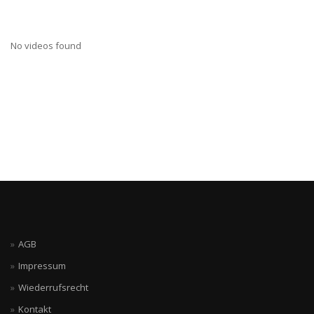
No videos found
AGB
Impressum
Wiederrufsrecht
Kontakt