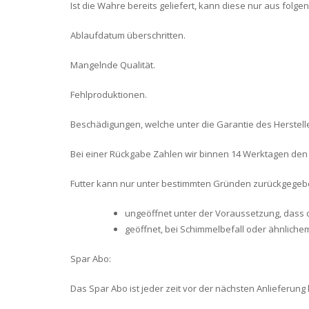
Ist die Wahre bereits geliefert, kann diese nur aus fo
Ablaufdatum überschritten.
Mangelnde Qualität.
Fehlproduktionen.
Beschädigungen, welche unter die Garantie des Herstelle
Bei einer Rückgabe Zahlen wir binnen 14 Werktagen den
Futter kann nur unter bestimmten Gründen zurückgege
ungeöffnet unter der Voraussetzung, dass d
geöffnet, bei Schimmelbefall oder ähnliche
Spar Abo:
Das Spar Abo ist jeder zeit vor der nächsten Anlieferun