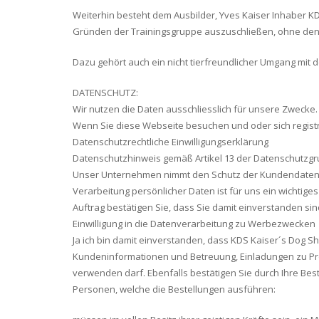
Weiterhin besteht dem Ausbilder, Yves Kaiser Inhaber 
Gründen der Trainingsgruppe auszuschließen, ohne den g
Dazu gehört auch ein nicht tierfreundlicher Umgang mit
DATENSCHUTZ:
Wir nutzen die Daten ausschliesslich für unsere Zwecke.
Wenn Sie diese Webseite besuchen und oder sich regist
Datenschutzrechtliche Einwilligungserklärung
Datenschutzhinweis gemäß Artikel 13 der Datenschutzg
Unser Unternehmen nimmt den Schutz der Kundendaten ern
Verarbeitung persönlicher Daten ist für uns ein wichtig
Auftrag bestätigen Sie, dass Sie damit einverstanden si
Einwilligung in die Datenverarbeitung zu Werbezwecken
Ja ich bin damit einverstanden, dass KDS Kaiser´s Do
Kundeninformationen und Betreuung, Einladungen zu Pro
verwenden darf. Ebenfalls bestätigen Sie durch Ihre Be
Personen, welche die Bestellungen ausführen: