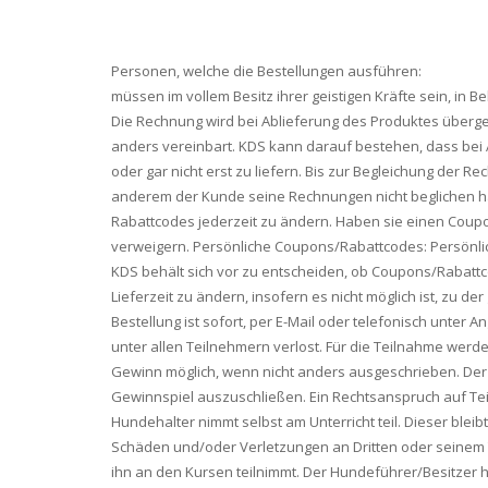
Personen, welche die Bestellungen ausführen:
müssen im vollem Besitz ihrer geistigen Kräfte sein, in 
Die Rechnung wird bei Ablieferung des Produktes überge
anders vereinbart. KDS kann darauf bestehen, dass bei 
oder gar nicht erst zu liefern. Bis zur Begleichung der R
anderem der Kunde seine Rechnungen nicht beglichen ha
Rabattcodes jederzeit zu ändern. Haben sie einen Coupon
verweigern. Persönliche Coupons/Rabattcodes: Persönl
KDS behält sich vor zu entscheiden, ob Coupons/Rabattcod
Lieferzeit zu ändern, insofern es nicht möglich ist, zu d
Bestellung ist sofort, per E-Mail oder telefonisch unt
unter allen Teilnehmern verlost. Für die Teilnahme werde
Gewinn möglich, wenn nicht anders ausgeschrieben. Der 
Gewinnspiel auszuschließen. Ein Rechtsanspruch auf Te
Hundehalter nimmt selbst am Unterricht teil. Dieser ble
Schäden und/oder Verletzungen an Dritten oder seinem Ti
ihn an den Kursen teilnimmt. Der Hundeführer/Besitzer h