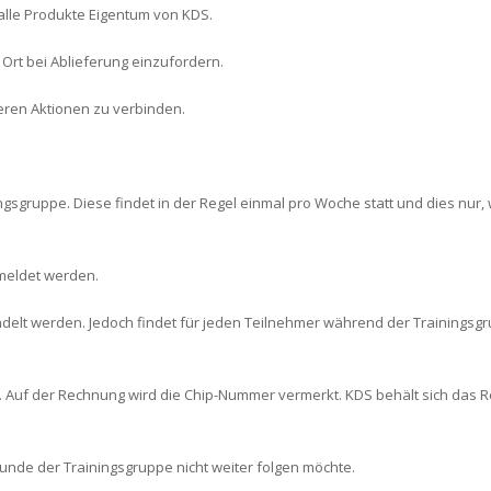
alle Produkte Eigentum von KDS.
Ort bei Ablieferung einzufordern.
deren Aktionen zu verbinden.
ngsgruppe. Diese findet in der Regel einmal pro Woche statt und dies nur
emeldet werden.
lt werden. Jedoch findet für jeden Teilnehmer während der Trainingsgrup
r. Auf der Rechnung wird die Chip-Nummer vermerkt. KDS behält sich das 
Kunde der Trainingsgruppe nicht weiter folgen möchte.