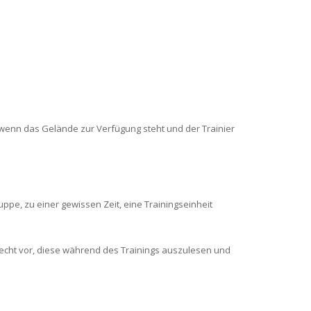
, wenn das Gelände zur Verfügung steht und der Trainier
pe, zu einer gewissen Zeit, eine Trainingseinheit
Recht vor, diese während des Trainings auszulesen und