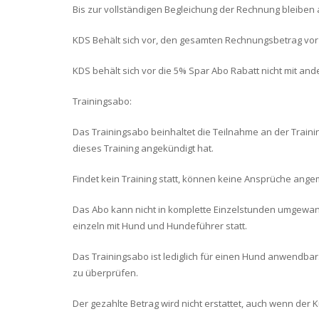
Bis zur vollständigen Begleichung der Rechnung bleiben 
KDS Behält sich vor, den gesamten Rechnungsbetrag vor 
KDS behält sich vor die 5% Spar Abo Rabatt nicht mit an
Trainingsabo:
Das Trainingsabo beinhaltet die Teilnahme an der Traini
dieses Training angekündigt hat.
Findet kein Training statt, können keine Ansprüche ang
Das Abo kann nicht in komplette Einzelstunden umgewande
einzeln mit Hund und Hundeführer statt.
Das Trainingsabo ist lediglich für einen Hund anwendba
zu überprüfen.
Der gezahlte Betrag wird nicht erstattet, auch wenn der 