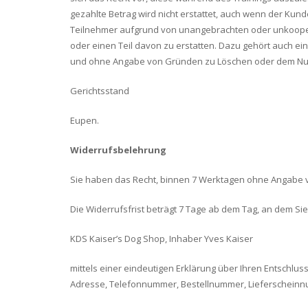
gezahlte Betrag wird nicht erstattet, auch wenn der Kun
Teilnehmer aufgrund von unangebrachten oder unkooper
oder einen Teil davon zu erstatten. Dazu gehört auch ei
und ohne Angabe von Gründen zu Löschen oder dem Nutz
Gerichtsstand
Eupen.
Widerrufsbelehrung
Sie haben das Recht, binnen 7 Werktagen ohne Angabe 
Die Widerrufsfrist beträgt 7 Tage ab dem Tag, an dem S
KDS Kaiser’s Dog Shop, Inhaber Yves Kaiser
mittels einer eindeutigen Erklärung über Ihren Entschlus
Adresse, Telefonnummer, Bestellnummer, Lieferschei