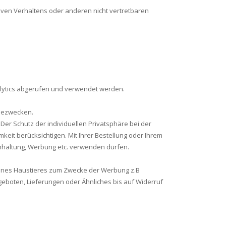
ven Verhaltens oder anderen nicht vertretbaren
alytics abgerufen und verwendet werden.
bezwecken.
r Schutz der individuellen Privatsphäre bei der
eit berücksichtigen. Mit Ihrer Bestellung oder Ihrem
chhaltung, Werbung etc. verwenden dürfen.
eines Haustieres zum Zwecke der Werbung z.B
eboten, Lieferungen oder Ähnliches bis auf Widerruf