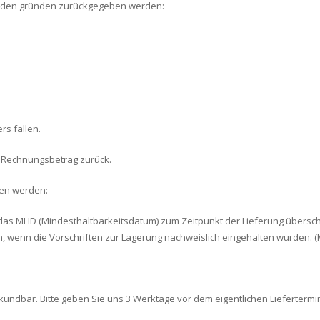
lgenden gründen zurückgegeben werden:
rs fallen.
 Rechnungsbetrag zurück.
ben werden:
as MHD (Mindesthaltbarkeitsdatum) zum Zeitpunkt der Lieferung überschri
m, wenn die Vorschriften zur Lagerung nachweislich eingehalten wurden. 
g kündbar. Bitte geben Sie uns 3 Werktage vor dem eigentlichen Lieferter