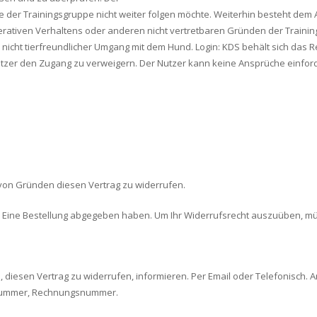
de der Trainingsgruppe nicht weiter folgen möchte. Weiterhin besteht dem 
ativen Verhaltens oder anderen nicht vertretbaren Gründen der Trainin
n nicht tierfreundlicher Umgang mit dem Hund. Login: KDS behält sich das
er den Zugang zu verweigern. Der Nutzer kann keine Ansprüche einfor
von Gründen diesen Vertrag zu widerrufen.
ie Eine Bestellung abgegeben haben. Um Ihr Widerrufsrecht auszuüben, m
s, diesen Vertrag zu widerrufen, informieren. Per Email oder Telefonisch
nnummer, Rechnungsnummer.