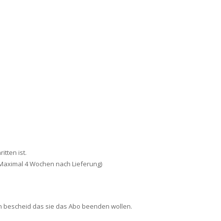
tten ist.
(Maximal 4 Wochen nach Lieferung)
min bescheid das sie das Abo beenden wollen.