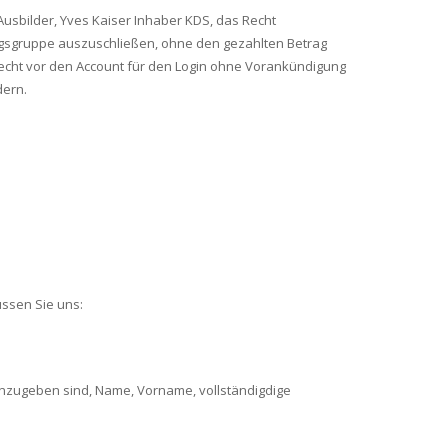
Ausbilder, Yves Kaiser Inhaber KDS, das Recht
gsgruppe auszuschließen, ohne den gezahlten Betrag
 Recht vor den Account für den Login ohne Vorankündigung
dern.
üssen Sie uns:
. Anzugeben sind, Name, Vorname, vollständigdige