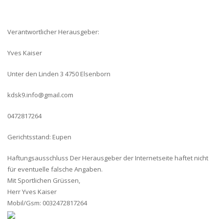
Verantwortlicher Herausgeber:
Yves Kaiser
Unter den Linden 3 4750 Elsenborn
kdsk9.info@gmail.com
0472817264
Gerichtsstand: Eupen
Haftungsausschluss Der Herausgeber der Internetseite haftet nicht
für eventuelle falsche Angaben.
Mit Sportlichen Grüssen,
Herr Yves Kaiser
Mobil/Gsm: 0032472817264