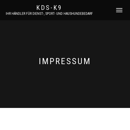
KDS-K9
NAVIGATI
IHR HÄNDLER FÜR DIENST-, SPORT- UND HAUSHUNDEBEDARF
UMSCHAL
IMPRESSUM