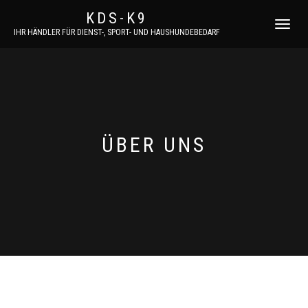
KDS-K9
NAVIGATI
IHR HÄNDLER FÜR DIENST-, SPORT- UND HAUSHUNDEBEDARF
UMSCHAL
ÜBER UNS