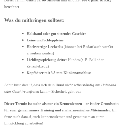
Dieser Termin dauert ca.
60 Minuten
und wird mit
100 € (inkl. MwSt.)
berechnet.
Was du mitbringen solltest:
Halsband oder gut sitzendes Geschirr
Leine und Schleppleine
Hochwertige Leckerlis
(können bei Bedarf auch vor Ort
erworben werden)
Lieblingsspielzeug
deines Hundes (z. B. Ball oder
Zerrspielzeug)
Kopfhörer mit 3,5 mm Klinkenanschluss
Achte bitte darauf, dass sich dein Hund
nicht selbstständig aus Halsband
oder Geschirr befreien
kann – Sicherheit geht vor.
Dieser Termin ist mehr als nur ein Kennenlernen – er ist der Grundstein
für euer gemeinsames Training und ein harmonisches Miteinander.
Ich
freue mich darauf, euch kennenzulernen und gemeinsam an eurer
Entwicklung zu arbeiten!