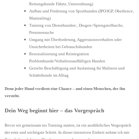
Rettungshunde Fährte, Unterordnung)
Aufbau und Förderung von Sporthunden (IPO/IGP, Obedience,
Mantrailing)
Training von Diensthunden:, Drogen-/Sprengstoffsuche,
Personensuche
Umgang mit Überforderung, Aggressionsverhalten oder
Unsicherheiten bei Gebrauchshunden
Resozialisierung und Reintegration
Problemhunde/Verhaltensauffälligen Hunden
Gezielte Beschäftigung und Auslastung für Malinois und
Schäferhunde im Alltag
Denn jeder Hund verdient eine Chance – und einen Menschen, der ihn
versteht.
Dein Weg beginnt hier – das Vorgespräch
Bevor wir gemeinsam ins Training starten, ist ein ausführliches Vorgespräch
der erste und wichtigste Schritt. In dieser intensiven Einheit nehme ich mir