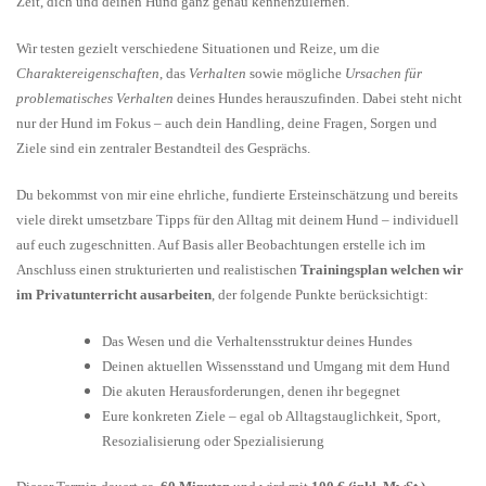
Zeit, dich und deinen Hund ganz genau kennenzulernen.
Wir testen gezielt verschiedene Situationen und Reize, um die
Charaktereigenschaften
, das
Verhalten
sowie mögliche
Ursachen für
problematisches Verhalten
deines Hundes herauszufinden. Dabei steht nicht
nur der Hund im Fokus – auch dein Handling, deine Fragen, Sorgen und
Ziele sind ein zentraler Bestandteil des Gesprächs.
Du bekommst von mir eine ehrliche, fundierte Ersteinschätzung und bereits
viele direkt umsetzbare Tipps für den Alltag mit deinem Hund – individuell
auf euch zugeschnitten. Auf Basis aller Beobachtungen erstelle ich im
Anschluss einen strukturierten und realistischen
Trainingsplan welchen wir
im Privatunterricht ausarbeiten
, der folgende Punkte berücksichtigt:
Das Wesen und die Verhaltensstruktur deines Hundes
Deinen aktuellen Wissensstand und Umgang mit dem Hund
Die akuten Herausforderungen, denen ihr begegnet
Eure konkreten Ziele – egal ob Alltagstauglichkeit, Sport,
Resozialisierung oder Spezialisierung