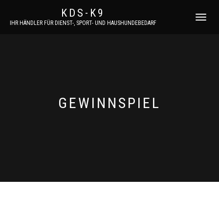
KDS-K9
NAVIGATI
IHR HÄNDLER FÜR DIENST-, SPORT- UND HAUSHUNDEBEDARF
UMSCHAL
GEWINNSPIEL