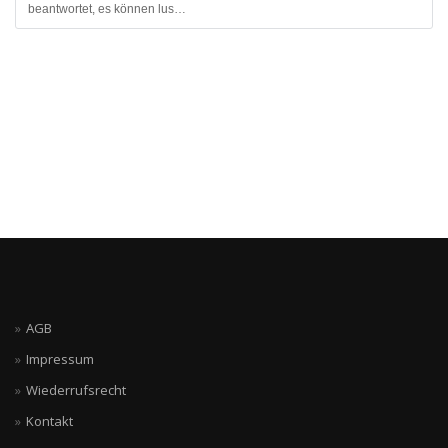
beantwortet, es können lus…
AGB
Impressum
Wiederrufsrecht
Kontakt